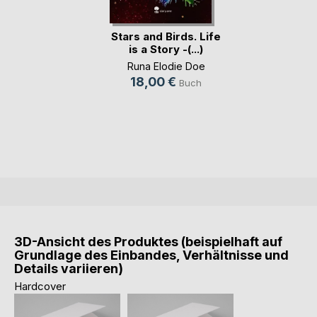
Stars and Birds. Life
is a Story -(...)
Runa Elodie Doe
18,00 €
Buch
3D-Ansicht des Produktes (beispielhaft auf
Grundlage des Einbandes, Verhältnisse und
Details variieren)
Hardcover