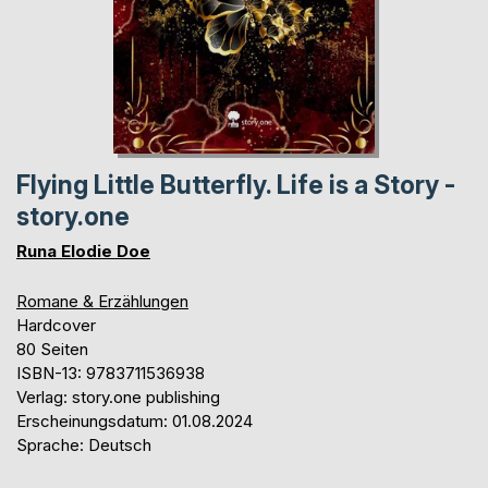
Flying Little Butterfly. Life is a Story -
story.one
Runa Elodie Doe
Romane & Erzählungen
Hardcover
80 Seiten
ISBN-13: 9783711536938
Verlag: story.one publishing
Erscheinungsdatum: 01.08.2024
Sprache: Deutsch