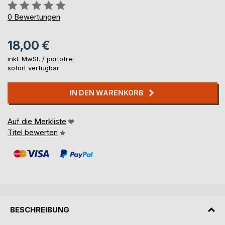
Bewertung::
0%
0
Bewertungen
18,00 €
inkl. MwSt. /
portofrei
sofort verfügbar
IN DEN WARENKORB
Auf die Merkliste
Titel bewerten
BESCHREIBUNG