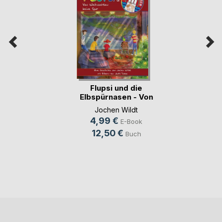
Flupsi und die
Elbspürnasen - Von
(...)
Jochen Wildt
4,99 €
E-Book
12,50 €
Buch