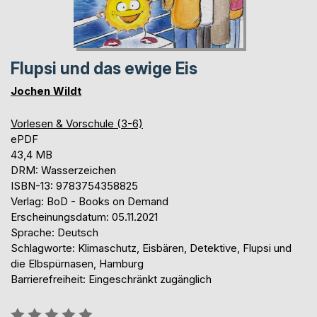
Flupsi und das ewige Eis
Jochen Wildt
Vorlesen & Vorschule (3-6)
ePDF
43,4 MB
DRM: Wasserzeichen
ISBN-13: 9783754358825
Verlag: BoD - Books on Demand
Erscheinungsdatum: 05.11.2021
Sprache: Deutsch
Schlagworte: Klimaschutz, Eisbären, Detektive, Flupsi und
die Elbspürnasen, Hamburg
Barrierefreiheit: Eingeschränkt zugänglich
Bewertung::