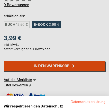
0%
0
Bewertungen
erhältlich als:
BUCH
12,50 €
E-BOOK
3,99 €
3,99 €
inkl. MwSt.
sofort verfügbar als Download
IN DEN WARENKORB
Auf die Merkliste
Titel bewerten
Datenschutzerklärung
Wir respektieren den Datenschutz