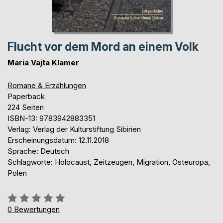
Flucht vor dem Mord an einem Volk
Maria Vajta Klamer
Romane & Erzählungen
Paperback
224 Seiten
ISBN-13: 9783942883351
Verlag: Verlag der Kulturstiftung Sibirien
Erscheinungsdatum: 12.11.2018
Sprache: Deutsch
Schlagworte: Holocaust, Zeitzeugen, Migration, Osteuropa,
Polen
Bewertung::
0%
0
Bewertungen