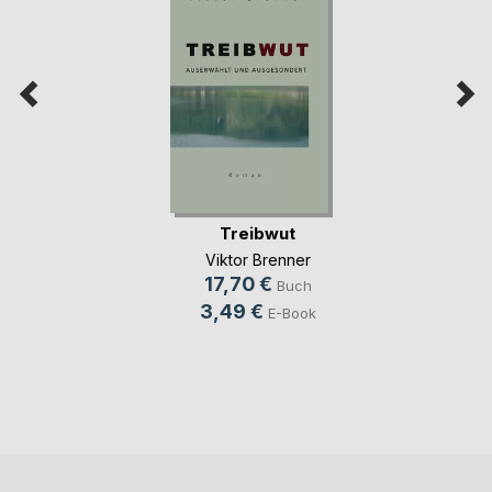
Treibwut
Viktor Brenner
17,70 €
Buch
3,49 €
E-Book