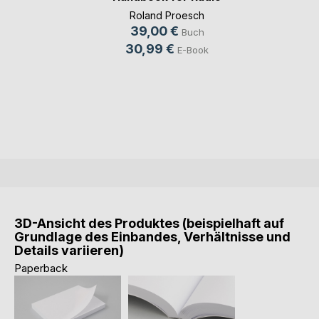
Monit(...)
Roland Proesch
39,00 €
Buch
30,99 €
E-Book
3D-Ansicht des Produktes (beispielhaft auf
Grundlage des Einbandes, Verhältnisse und
Details variieren)
Paperback