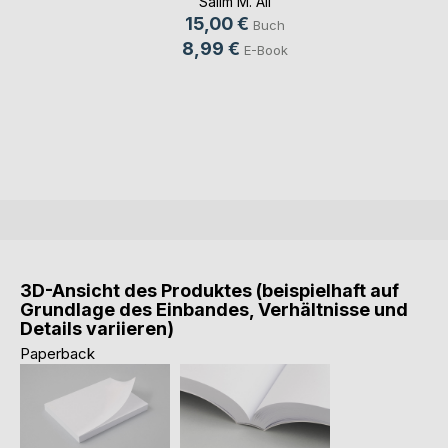
Salim M. Ali
15,00 €
Buch
8,99 €
E-Book
3D-Ansicht des Produktes (beispielhaft auf
Grundlage des Einbandes, Verhältnisse und
Details variieren)
Paperback