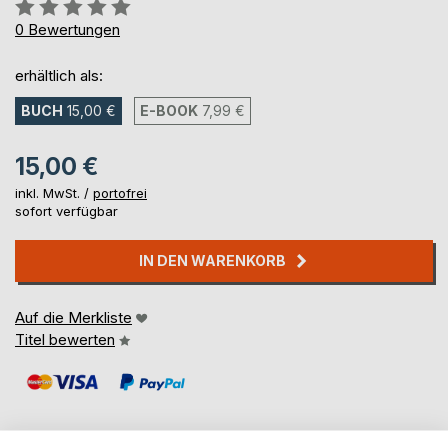
Bewertung::
0%
0
Bewertungen
erhältlich als:
BUCH
15,00 €
E-BOOK
7,99 €
15,00 €
inkl. MwSt. /
portofrei
sofort verfügbar
IN DEN WARENKORB
Auf die Merkliste
Titel bewerten