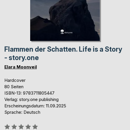
Flammen der Schatten. Life is a Story
- story.one
Elara Moonveil
Hardcover
80 Seiten
ISBN-13: 9783711805447
Verlag: story.one publishing
Erscheinungsdatum: 11.09.2025
Sprache: Deutsch
Bewertung::