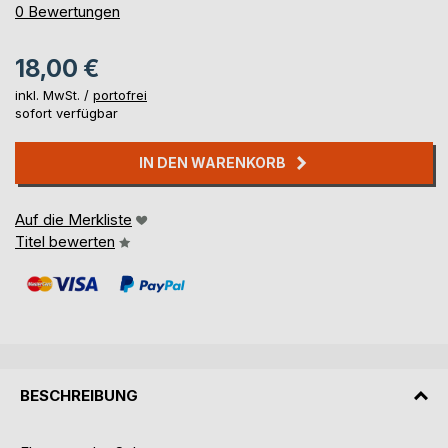
0%
0
Bewertungen
18,00 €
inkl. MwSt. /
portofrei
sofort verfügbar
IN DEN WARENKORB
Auf die Merkliste
Titel bewerten
BESCHREIBUNG