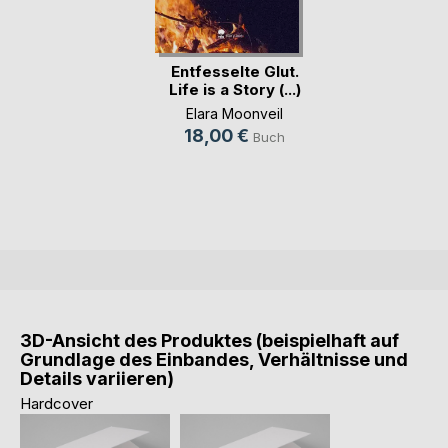
Entfesselte Glut.
Life is a Story (...)
Elara Moonveil
18,00 €
Buch
3D-Ansicht des Produktes (beispielhaft auf
Grundlage des Einbandes, Verhältnisse und
Details variieren)
Hardcover