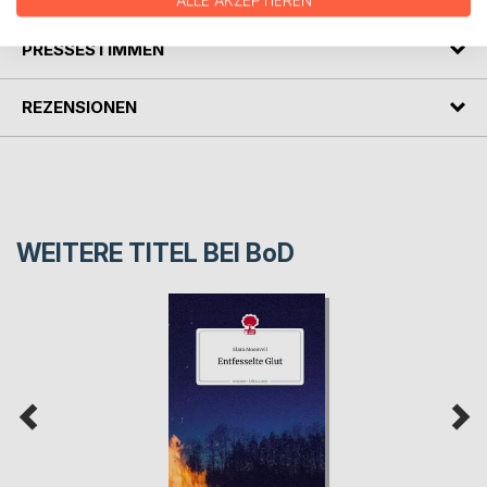
ALLE AKZEPTIEREN
PRESSESTIMMEN
REZENSIONEN
WEITERE TITEL BEI
BoD