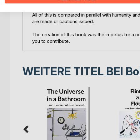
constructive or destructive effect, also determine
All of this is compared in parallel with humanity 
are made or cautions issued.
The creation of this book was the impetus for a 
you to contribute.
WEITERE TITEL BEI
Bo