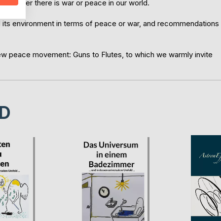
s whether there is war or peace in our world.
and its environment in terms of peace or war, and recommendations
new peace movement: Guns to Flutes, to which we warmly invite
D