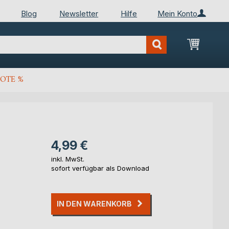
Blog
Newsletter
Hilfe
Mein Konto
Mein Wa
OTE %
4,99 €
inkl. MwSt.
sofort verfügbar als Download
IN DEN WARENKORB