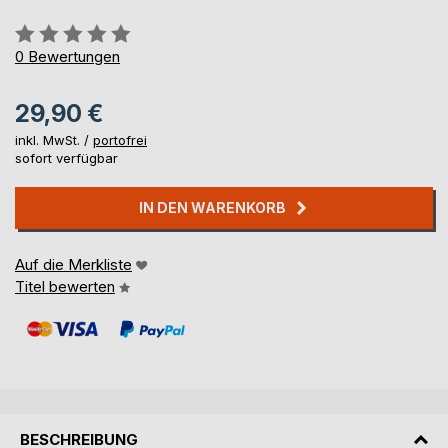
Bewertung::
0%
0
Bewertungen
29,90 €
inkl. MwSt. /
portofrei
sofort verfügbar
IN DEN WARENKORB
Auf die Merkliste
Titel bewerten
BESCHREIBUNG