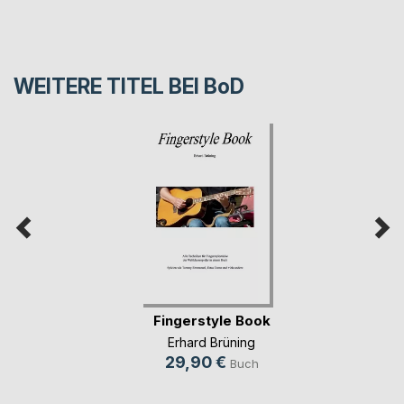
WEITERE TITEL BEI
BoD
Fingerstyle Book
Erhard Brüning
29,90 €
Buch