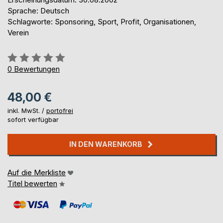
Sprache: Deutsch
Schlagworte: Sponsoring, Sport, Profit, Organisationen,
Verein
Bewertung::
0%
0
Bewertungen
48,00 €
inkl. MwSt. /
portofrei
sofort verfügbar
IN DEN WARENKORB
Auf die Merkliste
Titel bewerten