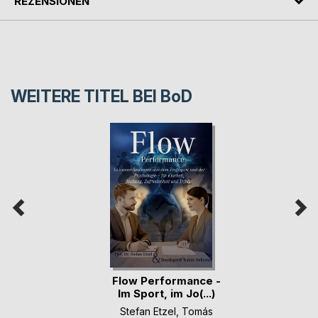
REZENSIONEN
WEITERE TITEL BEI
BoD
Flow Performance -
Im Sport, im Jo(...)
Stefan Etzel
,
Tomás