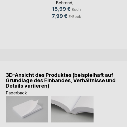
Behrend
, ...
15,99 €
Buch
7,99 €
E-Book
3D-Ansicht des Produktes (beispielhaft auf
Grundlage des Einbandes, Verhältnisse und
Details variieren)
Paperback