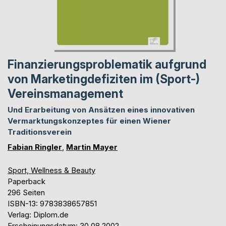
Finanzierungsproblematik aufgrund
von Marketingdefiziten im (Sport-)
Vereinsmanagement
Und Erarbeitung von Ansätzen eines innovativen
Vermarktungskonzeptes für einen Wiener
Traditionsverein
Fabian Ringler
,
Martin Mayer
Sport, Wellness & Beauty
Paperback
296 Seiten
ISBN-13: 9783838657851
Verlag: Diplom.de
Erscheinungsdatum: 30.08.2002