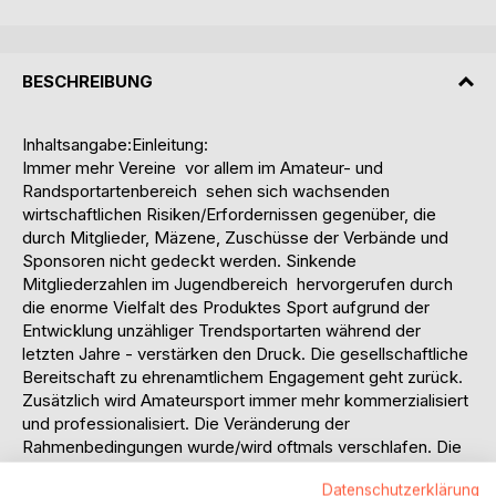
BESCHREIBUNG
Inhaltsangabe:Einleitung:
Immer mehr Vereine  vor allem im Amateur- und
Randsportartenbereich  sehen sich wachsenden
wirtschaftlichen Risiken/Erfordernissen gegenüber, die
durch Mitglieder, Mäzene, Zuschüsse der Verbände und
Sponsoren nicht gedeckt werden. Sinkende
Mitgliederzahlen im Jugendbereich  hervorgerufen durch
die enorme Vielfalt des Produktes Sport aufgrund der
Entwicklung unzähliger Trendsportarten während der
letzten Jahre - verstärken den Druck. Die gesellschaftliche
Bereitschaft zu ehrenamtlichem Engagement geht zurück.
Zusätzlich wird Amateursport immer mehr kommerzialisiert
und professionalisiert. Die Veränderung der
Rahmenbedingungen wurde/wird oftmals verschlafen. Die
Finanzierung des Vereinsbetriebs und gegebenenfalls die
Datenschutzerklärung
Finanzierung von notwendigen Investitionen stellt das