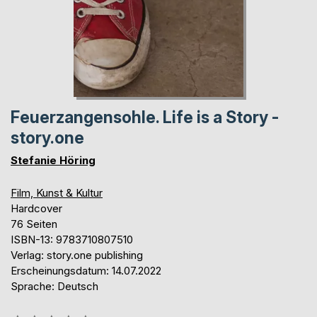
Feuerzangensohle. Life is a Story -
story.one
Stefanie Höring
Film, Kunst & Kultur
Hardcover
76 Seiten
ISBN-13: 9783710807510
Verlag: story.one publishing
Erscheinungsdatum: 14.07.2022
Sprache: Deutsch