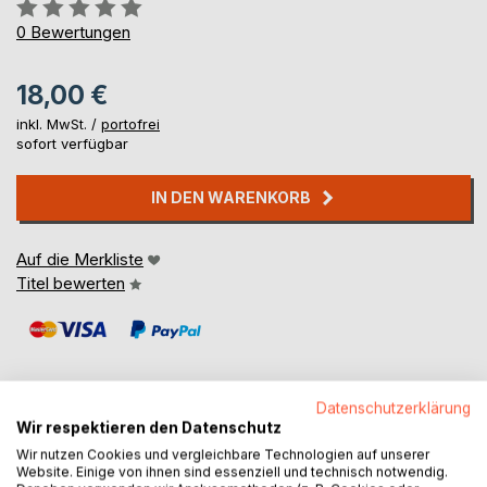
Bewertung::
0%
0
Bewertungen
18,00 €
inkl. MwSt. /
portofrei
sofort verfügbar
IN DEN WARENKORB
Auf die Merkliste
Titel bewerten
Datenschutzerklärung
Wir respektieren den Datenschutz
BESCHREIBUNG
Wir nutzen Cookies und vergleichbare Technologien auf unserer
Website. Einige von ihnen sind essenziell und technisch notwendig.