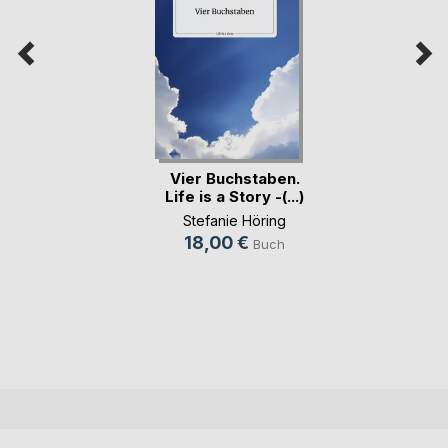
Vier Buchstaben.
Life is a Story -(...)
Stefanie Höring
18,00 €
Buch