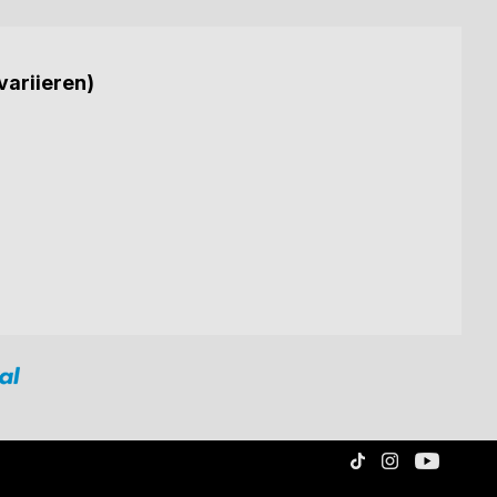
variieren)