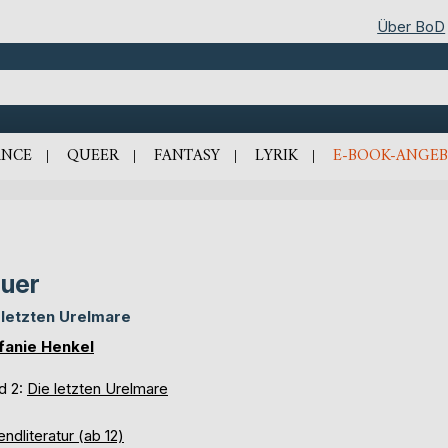
Über BoD
NCE
QUEER
FANTASY
LYRIK
E-BOOK-ANGEB
uer
 letzten Urelmare
fanie Henkel
d 2:
Die letzten Urelmare
ndliteratur (ab 12)