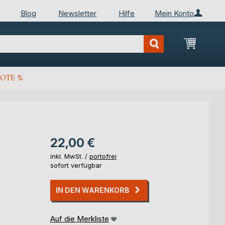
Blog
Newsletter
Hilfe
Mein Konto
Mein Wa
OTE %
22,00 €
inkl. MwSt. /
portofrei
sofort verfügbar
IN DEN WARENKORB
Auf die Merkliste