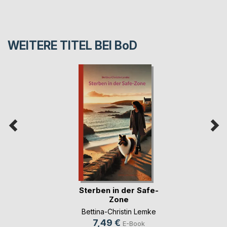
WEITERE TITEL BEI
BoD
Sterben in der Safe-
Zone
Bettina-Christin Lemke
7,49 €
E-Book