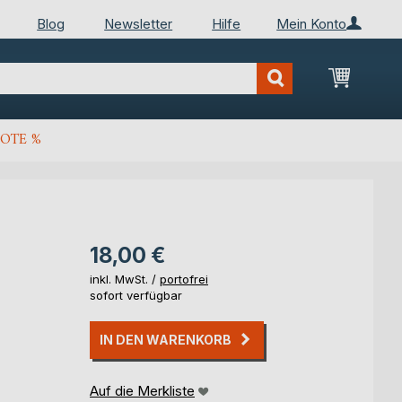
Blog
Newsletter
Hilfe
Mein Konto
Mein Wa
OTE %
18,00 €
inkl. MwSt. /
portofrei
sofort verfügbar
IN DEN WARENKORB
Auf die Merkliste