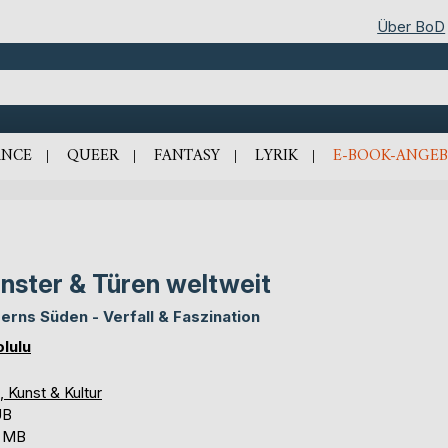
Über BoD
NCE
QUEER
FANTASY
LYRIK
E-BOOK-ANGEB
nster & Türen weltweit
erns Süden - Verfall & Faszination
olulu
, Kunst & Kultur
UB
5 MB