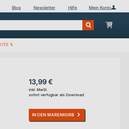
Blog
Newsletter
Hilfe
Mein Konto
Mein Wa
OTE %
13,99 €
inkl. MwSt.
sofort verfügbar als Download
IN DEN WARENKORB