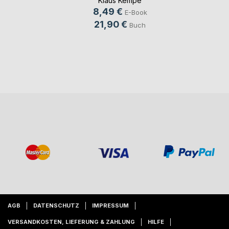
Klaus Kempe
8,49 €
E-Book
21,90 €
Buch
AGB
DATENSCHUTZ
IMPRESSUM
VERSANDKOSTEN, LIEFERUNG & ZAHLUNG
HILFE