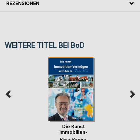
REZENSIONEN
WEITERE TITEL BEI
BoD
Die Kunst
Immobilien-
Vermögen aufz(...)