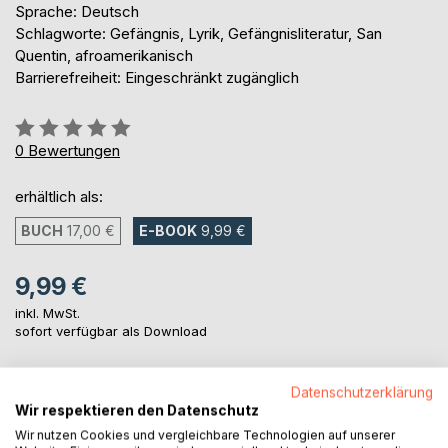
Sprache: Deutsch
Schlagworte: Gefängnis, Lyrik, Gefängnisliteratur, San
Quentin, afroamerikanisch
Barrierefreiheit: Eingeschränkt zugänglich
Bewertung::
0%
0
Bewertungen
erhältlich als:
BUCH
17,00 €
E-BOOK
9,99 €
9,99 €
inkl. MwSt.
sofort verfügbar als Download
Datenschutzerklärung
IN DEN WARENKORB
Wir respektieren den Datenschutz
Wir nutzen Cookies und vergleichbare Technologien auf unserer