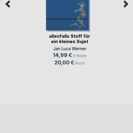
allenfalls Stoff für
ein kleines Sujet
Jan Luca Werner
14,99 €
E-Book
20,00 €
Buch