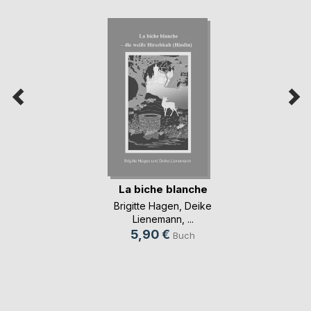
La biche blanche
Brigitte Hagen
,
Deike
Lienemann
, ...
5,90 €
Buch