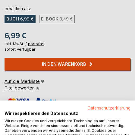
erhältlich als:
BUCH
6,99 €
E-BOOK
3,49 €
6,99 €
inkl. MwSt. /
portofrei
sofort verfügbar
IN DEN WARENKORB
Auf die Merkliste
Titel bewerten
Datenschutzerklärung
Wir respektieren den Datenschutz
Wir nutzen Cookies und vergleichbare Technologien auf unserer
Website. Einige von ihnen sind essenziell und technisch notwendig.
Daneben verwenden wir Analysemethoden (z. B. Cookies oder
BESCHREIBUNG