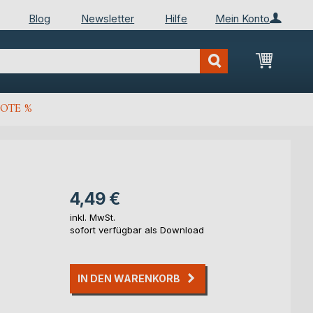
Blog
Newsletter
Hilfe
Mein Konto
Mein Wa
OTE %
4,49 €
inkl. MwSt.
sofort verfügbar als Download
IN DEN WARENKORB