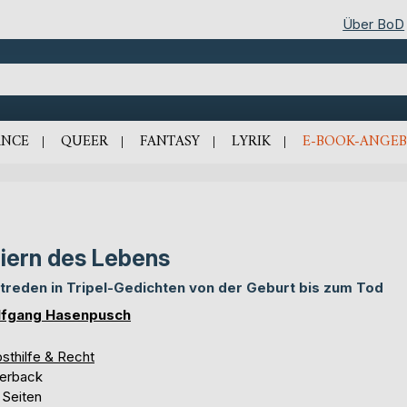
Über BoD
NCE
QUEER
FANTASY
LYRIK
E-BOOK-ANGEB
iern des Lebens
treden in Tripel-Gedichten von der Geburt bis zum Tod
fgang Hasenpusch
sthilfe & Recht
erback
 Seiten