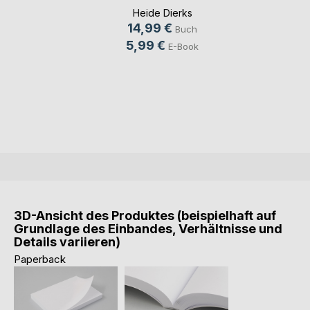
Heide Dierks
14,99 €
Buch
5,99 €
E-Book
3D-Ansicht des Produktes (beispielhaft auf
Grundlage des Einbandes, Verhältnisse und
Details variieren)
Paperback