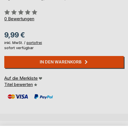
Bewertung::
0%
0
Bewertungen
9,99 €
inkl. MwSt. /
portofrei
sofort verfügbar
IN DEN WARENKORB
Auf die Merkliste
Titel bewerten