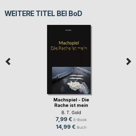
WEITERE TITEL BEI
BoD
Machspiel - Die
Rache ist mein
B. T. Gold
7,99 €
E-Book
14,99 €
Buch