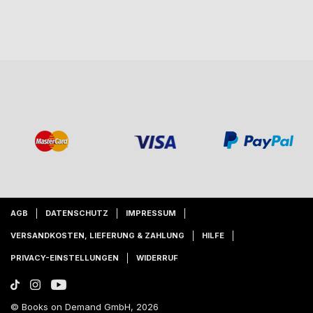
AGB
DATENSCHUTZ
IMPRESSUM
VERSANDKOSTEN, LIEFERUNG & ZAHLUNG
HILFE
PRIVACY-EINSTELLUNGEN
WIDERRUF
© Books on Demand GmbH, 2026