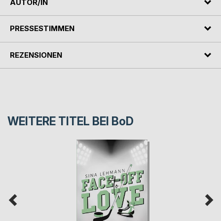
AUTOR/IN
PRESSESTIMMEN
REZENSIONEN
WEITERE TITEL BEI
BoD