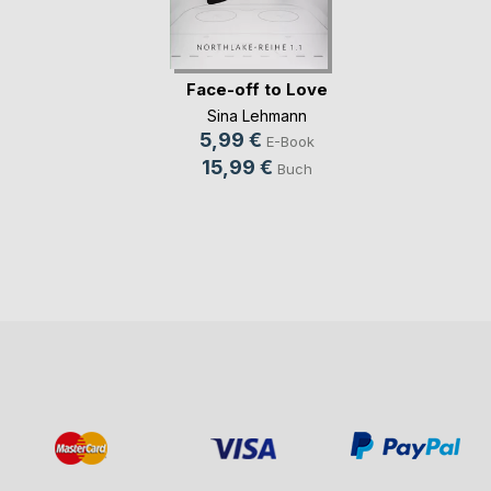
Face-off to Love
Sina Lehmann
5,99 €
E-Book
15,99 €
Buch