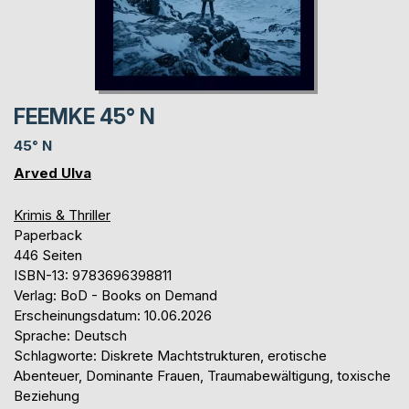
FEEMKE 45° N
45° N
Arved Ulva
Krimis & Thriller
Paperback
446 Seiten
ISBN-13: 9783696398811
Verlag: BoD - Books on Demand
Erscheinungsdatum: 10.06.2026
Sprache: Deutsch
Schlagworte: Diskrete Machtstrukturen, erotische
Abenteuer, Dominante Frauen, Traumabewältigung, toxische
Beziehung