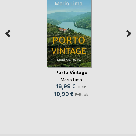
Porto Vintage
Mario Lima
16,99 €
Buch
10,99 €
E-Book