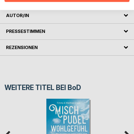
AUTOR/IN
PRESSESTIMMEN
REZENSIONEN
WEITERE TITEL BEI
BoD