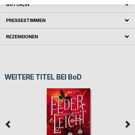
AUTOR/IN
PRESSESTIMMEN
REZENSIONEN
WEITERE TITEL BEI
BoD