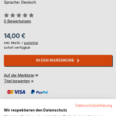
Sprache: Deutsch
Bewertung::
0%
0
Bewertungen
14,00 €
inkl. MwSt. /
portofrei
sofort verfügbar
IN DEN WARENKORB
Auf die Merkliste
Titel bewerten
Datenschutzerklärung
Wir respektieren den Datenschutz