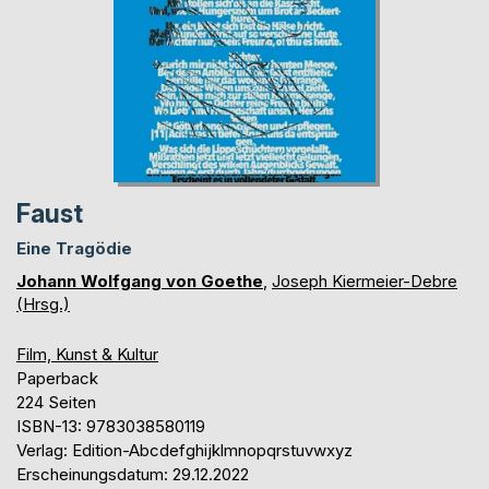
Faust
Eine Tragödie
Johann Wolfgang von Goethe
,
Joseph Kiermeier-Debre
(Hrsg.)
Film, Kunst & Kultur
Paperback
224 Seiten
ISBN-13: 9783038580119
Verlag: Edition-Abcdefghijklmnopqrstuvwxyz
Erscheinungsdatum: 29.12.2022