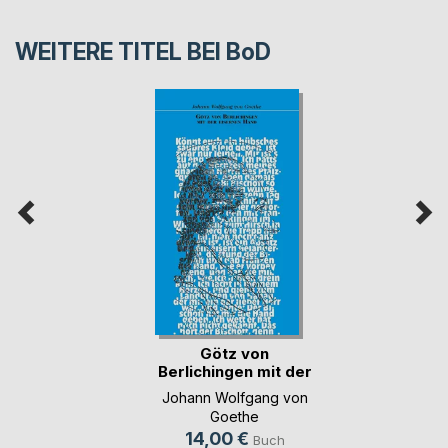
WEITERE TITEL BEI
BoD
Götz von
Berlichingen mit der
eise(...)
Johann Wolfgang von
Goethe
14,00 €
Buch