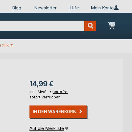
Blog
Newsletter
Hilfe
Mein Konto
Mein Wa
OTE %
14,99 €
inkl. MwSt. /
portofrei
sofort verfügbar
IN DEN WARENKORB
Auf die Merkliste