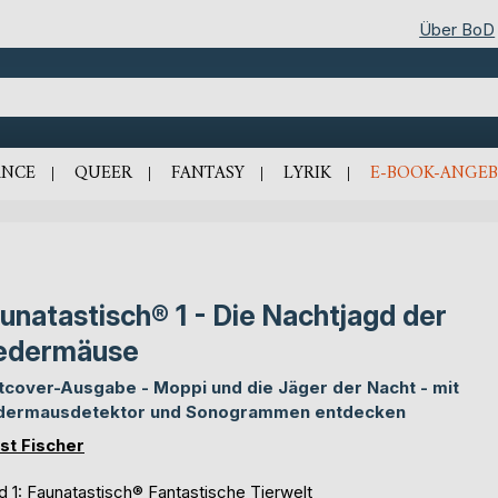
Über BoD
NCE
QUEER
FANTASY
LYRIK
E-BOOK-ANGEB
unatastisch® 1 - Die Nachtjagd der
edermäuse
tcover-Ausgabe - Moppi und die Jäger der Nacht - mit
dermausdetektor und Sonogrammen entdecken
st Fischer
d 1:
Faunatastisch® Fantastische Tierwelt