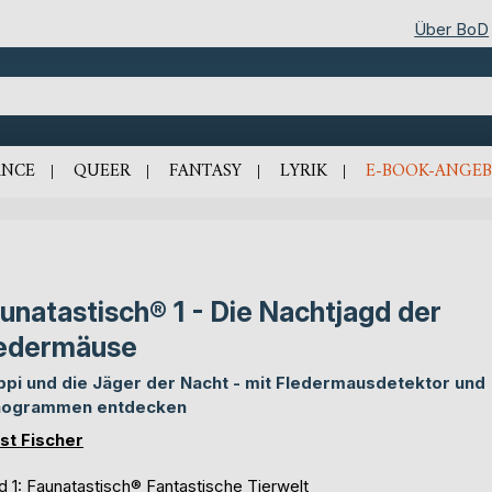
Über BoD
NCE
QUEER
FANTASY
LYRIK
E-BOOK-ANGEB
unatastisch® 1 - Die Nachtjagd der
edermäuse
pi und die Jäger der Nacht - mit Fledermausdetektor und
nogrammen entdecken
st Fischer
d 1:
Faunatastisch® Fantastische Tierwelt