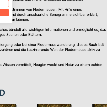
und Bestimmen von Fledermäusen. Mit Hilfe eines
acht und durch anschauliche Sonogramme sichtbar erklärt,
nt werden können.
uches bündelt alle wichtigen Informationen und ermöglicht es, das
ges Suchen oder Blättern.
iergang oder bei einer Fledermauswanderung, dieses Buch lädt
nzuhören und die faszinierende Welt der Fledermäuse aktiv zu
s Wissen vermittelt, Neugier weckt und Natur zu einem echten
D