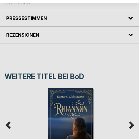
AUTOR/IN
PRESSESTIMMEN
REZENSIONEN
WEITERE TITEL BEI
BoD