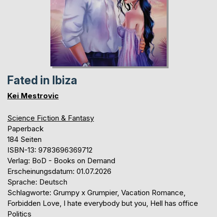
Fated in Ibiza
Kei Mestrovic
Science Fiction & Fantasy
Paperback
184 Seiten
ISBN-13: 9783696369712
Verlag: BoD - Books on Demand
Erscheinungsdatum: 01.07.2026
Sprache: Deutsch
Schlagworte: Grumpy x Grumpier, Vacation Romance,
Forbidden Love, I hate everybody but you, Hell has office
Politics