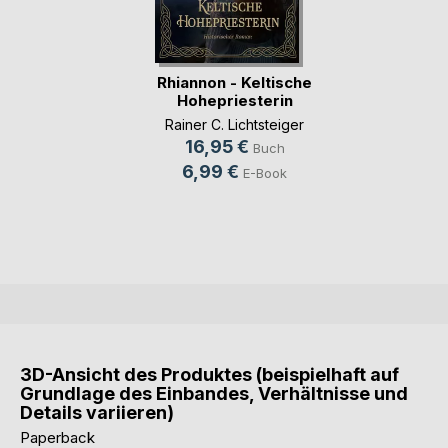
Rhiannon - Keltische
Hohepriesterin
Rainer C. Lichtsteiger
16,95 €
Buch
6,99 €
E-Book
3D-Ansicht des Produktes (beispielhaft auf
Grundlage des Einbandes, Verhältnisse und
Details variieren)
Paperback