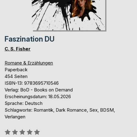
Faszination DU
C. S. Fisher
Romane & Erzählungen
Paperback
454 Seiten
ISBN-13: 9783695710546
Verlag: BoD - Books on Demand
Erscheinungsdatum: 18.05.2026
Sprache: Deutsch
Schlagworte: Romantik, Dark Romance, Sex, BDSM,
Verlangen
Bewertung::