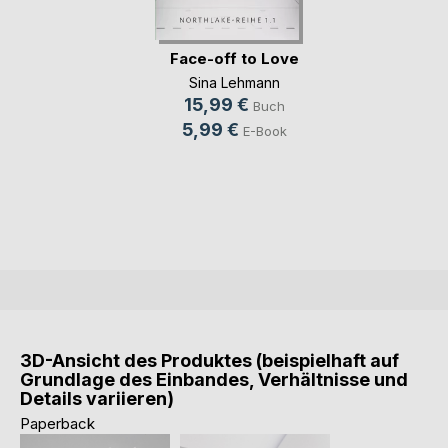
Face-off to Love
Sina Lehmann
15,99 €
Buch
5,99 €
E-Book
3D-Ansicht des Produktes (beispielhaft auf
Grundlage des Einbandes, Verhältnisse und
Details variieren)
Paperback