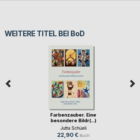
WEITERE TITEL BEI
BoD
Farbenzauber. Eine
besondere Bildr(...)
Jutta Schüeli
22,90 €
Buch