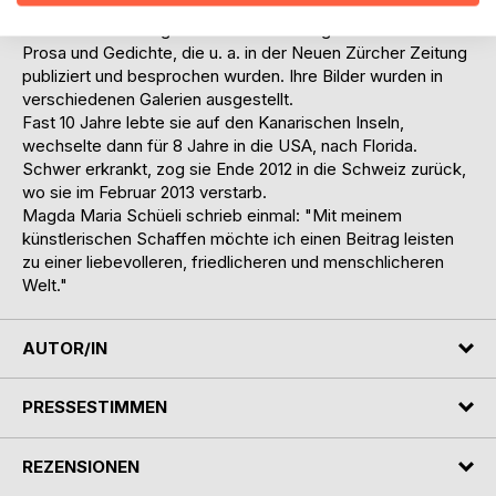
Nach der Matura studierte sie von 1976 - 1982 an der
Universität Freiburg Germanistik und Anglistik. Sie schrieb
Prosa und Gedichte, die u. a. in der Neuen Zürcher Zeitung
publiziert und besprochen wurden. Ihre Bilder wurden in
verschiedenen Galerien ausgestellt.
Fast 10 Jahre lebte sie auf den Kanarischen Inseln,
wechselte dann für 8 Jahre in die USA, nach Florida.
Schwer erkrankt, zog sie Ende 2012 in die Schweiz zurück,
wo sie im Februar 2013 verstarb.
Magda Maria Schüeli schrieb einmal: "Mit meinem
künstlerischen Schaffen möchte ich einen Beitrag leisten
zu einer liebevolleren, friedlicheren und menschlicheren
Welt."
AUTOR/IN
PRESSESTIMMEN
REZENSIONEN