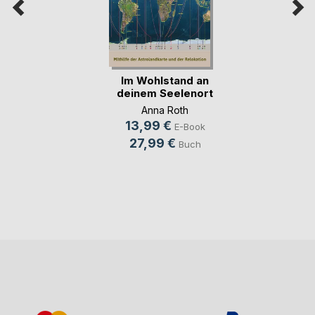
Im Wohlstand an
deinem Seelenort
Anna Roth
13,99 €
E-Book
27,99 €
Buch