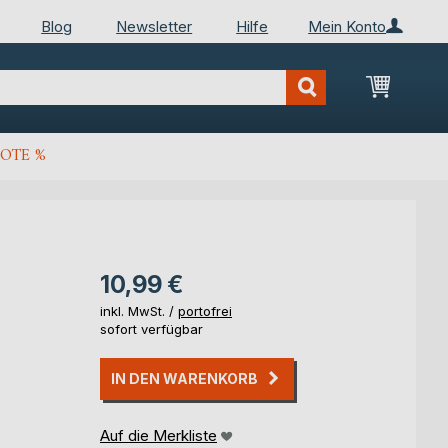
Blog
Newsletter
Hilfe
Mein Konto
Mein Wa
OTE %
10,99 €
inkl. MwSt. /
portofrei
sofort verfügbar
IN DEN WARENKORB
Auf die Merkliste