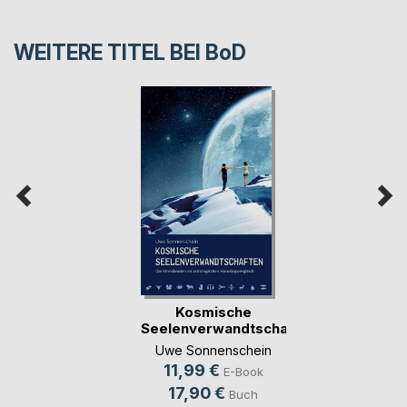
WEITERE TITEL BEI
BoD
Kosmische
Seelenverwandtschaften
Uwe Sonnenschein
11,99 €
E-Book
17,90 €
Buch