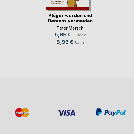
Klüger werden und
Demenz vermeiden
Peter Mersch
5,99 €
E-Book
8,95 €
Buch