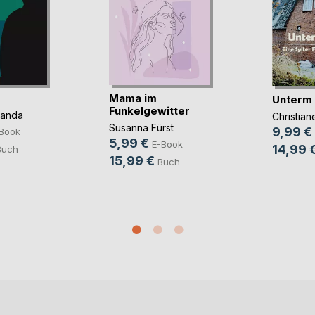
Mama im
Unterm
Funkelgewitter
panda
Christia
Susanna Fürst
9,99 €
Book
5,99 €
E-Book
14,99 
Buch
15,99 €
Buch