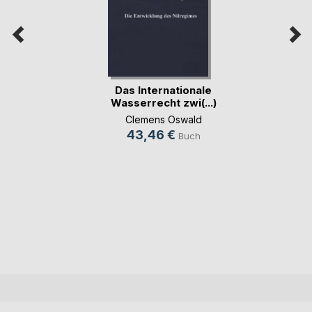
Das Internationale
Wasserrecht zwi(...)
Clemens Oswald
43,46 €
Buch