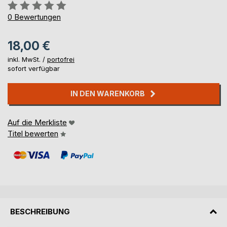
Bewertung::
0%
0
Bewertungen
18,00 €
inkl. MwSt. /
portofrei
sofort verfügbar
IN DEN WARENKORB
Auf die Merkliste
Titel bewerten
BESCHREIBUNG