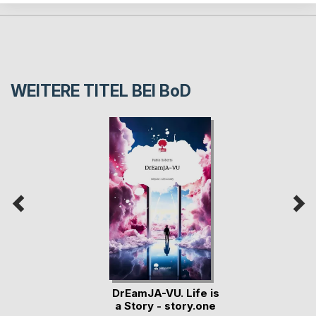
WEITERE TITEL BEI
BoD
DrEamJA-VU. Life is
a Story - story.one