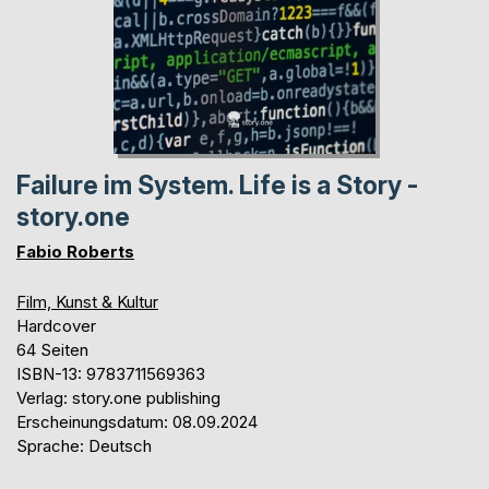
Failure im System. Life is a Story -
story.one
Fabio Roberts
Film, Kunst & Kultur
Hardcover
64 Seiten
ISBN-13: 9783711569363
Verlag: story.one publishing
Erscheinungsdatum: 08.09.2024
Sprache: Deutsch