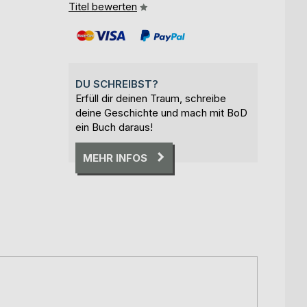
Titel bewerten
DU SCHREIBST?
Erfüll dir deinen Traum, schreibe
deine Geschichte und mach mit BoD
ein Buch daraus!
MEHR INFOS