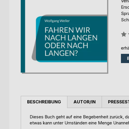
Ver
Ers
Spr
Sch
Bew
0%
erhä
BESCHREIBUNG
AUTOR/IN
PRESSES
Dieses Buch geht auf eine Begebenheit zurück, da
etwas kann unter Umständen eine Menge Unannehm