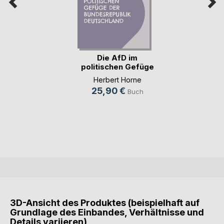
Die AfD im
politischen Gefüge
der (...)
Herbert Horne
25,90 €
Buch
3D-Ansicht des Produktes (beispielhaft auf
Grundlage des Einbandes, Verhältnisse und
Details variieren)