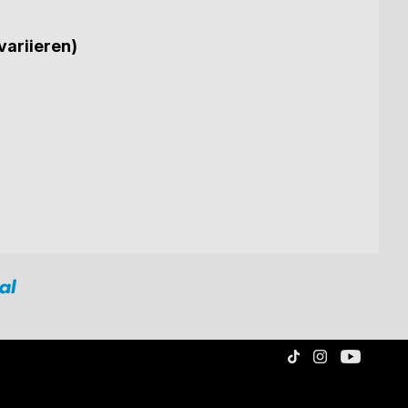
variieren)