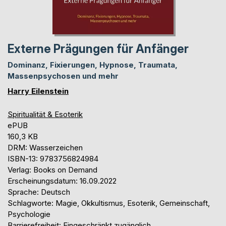
Externe Prägungen für Anfänger
Dominanz, Fixierungen, Hypnose, Traumata,
Massenpsychosen und mehr
Harry Eilenstein
Spiritualität & Esoterik
ePUB
160,3 KB
DRM: Wasserzeichen
ISBN-13: 9783756824984
Verlag: Books on Demand
Erscheinungsdatum: 16.09.2022
Sprache: Deutsch
Schlagworte: Magie, Okkultismus, Esoterik, Gemeinschaft,
Psychologie
Barrierefreiheit: Eingeschränkt zugänglich