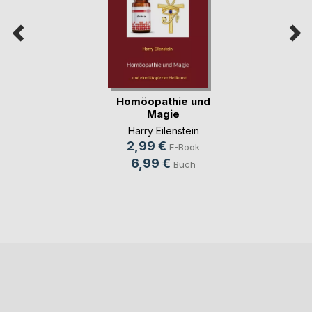
Homöopathie und
Magie
Harry Eilenstein
2,99 €
E-Book
6,99 €
Buch