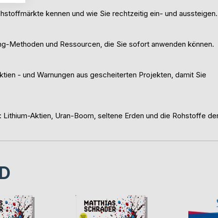
ohstoffmärkte kennen und wie Sie rechtzeitig ein- und aussteigen.
ening-Methoden und Ressourcen, die Sie sofort anwenden können.
ktien - und Warnungen aus gescheiterten Projekten, damit Sie
 Lithium-Aktien, Uran-Boom, seltene Erden und die Rohstoffe de
D