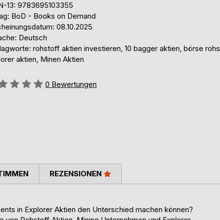
N-13: 9783695103355
lag: BoD - Books on Demand
cheinungsdatum: 08.10.2025
ache: Deutsch
agworte: rohstoff aktien investieren, 10 bagger aktien, börse rohs
orer aktien, Minen Aktien
ertung::
0
Bewertungen
TIMMEN
REZENSIONEN
ents in Explorer Aktien den Unterschied machen können?
yse von Rohstoff Aktien, Mining Unternehmen und Explorer