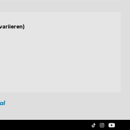
variieren)