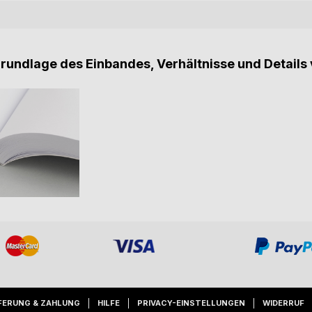
Grundlage des Einbandes, Verhältnisse und Details 
FERUNG & ZAHLUNG
HILFE
PRIVACY-EINSTELLUNGEN
WIDERRUF