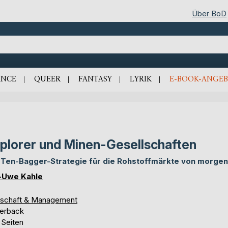
Über BoD
NCE
QUEER
FANTASY
LYRIK
E-BOOK-ANGEB
plorer und Minen-Gesellschaften
 Ten-Bagger-Strategie für die Rohstoffmärkte von morgen
-Uwe Kahle
tschaft & Management
erback
 Seiten