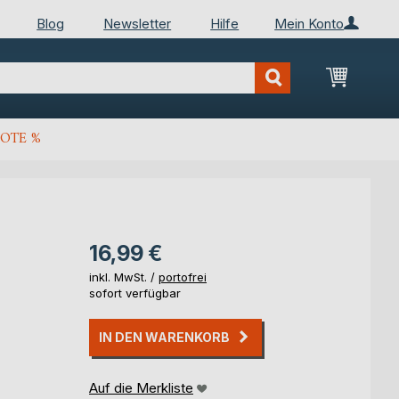
Blog
Newsletter
Hilfe
Mein Konto
Mein Wa
OTE %
16,99 €
inkl. MwSt. /
portofrei
sofort verfügbar
IN DEN WARENKORB
Auf die Merkliste