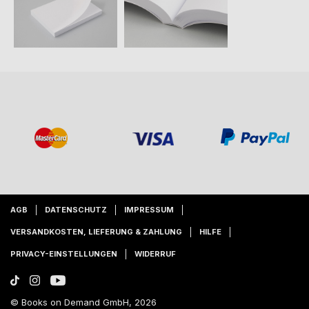
AGB
DATENSCHUTZ
IMPRESSUM
VERSANDKOSTEN, LIEFERUNG & ZAHLUNG
HILFE
PRIVACY-EINSTELLUNGEN
WIDERRUF
© Books on Demand GmbH, 2026