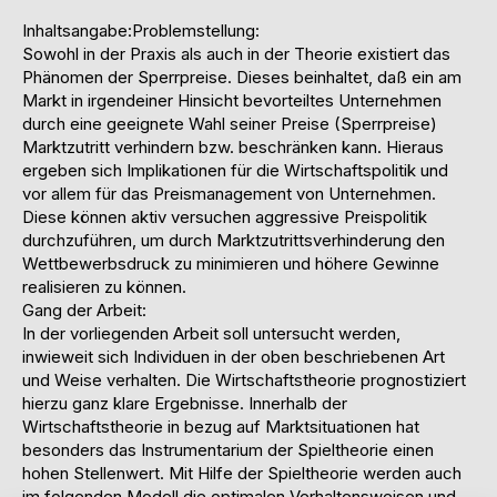
Inhaltsangabe:Problemstellung:
Sowohl in der Praxis als auch in der Theorie existiert das
Phänomen der Sperrpreise. Dieses beinhaltet, daß ein am
Markt in irgendeiner Hinsicht bevorteiltes Unternehmen
durch eine geeignete Wahl seiner Preise (Sperrpreise)
Marktzutritt verhindern bzw. beschränken kann. Hieraus
ergeben sich Implikationen für die Wirtschaftspolitik und
vor allem für das Preismanagement von Unternehmen.
Diese können aktiv versuchen aggressive Preispolitik
durchzuführen, um durch Marktzutrittsverhinderung den
Wettbewerbsdruck zu minimieren und höhere Gewinne
realisieren zu können.
Gang der Arbeit:
In der vorliegenden Arbeit soll untersucht werden,
inwieweit sich Individuen in der oben beschriebenen Art
und Weise verhalten. Die Wirtschaftstheorie prognostiziert
hierzu ganz klare Ergebnisse. Innerhalb der
Wirtschaftstheorie in bezug auf Marktsituationen hat
besonders das Instrumentarium der Spieltheorie einen
hohen Stellenwert. Mit Hilfe der Spieltheorie werden auch
im folgenden Modell die optimalen Verhaltensweisen und