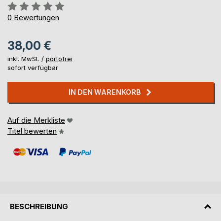
Bewertung::
0%
0
Bewertungen
38,00 €
inkl. MwSt. /
portofrei
sofort verfügbar
IN DEN WARENKORB
Auf die Merkliste
Titel bewerten
BESCHREIBUNG