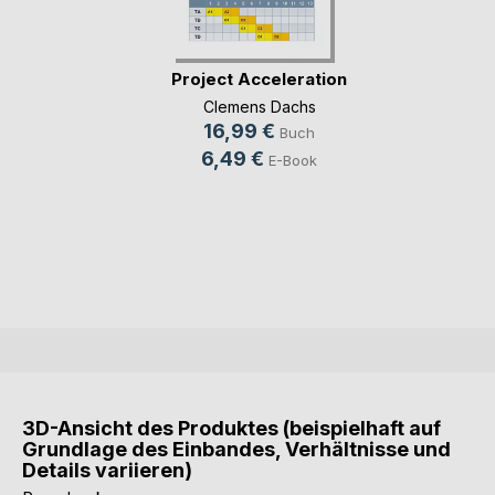
Project Acceleration
Clemens Dachs
16,99 €
Buch
6,49 €
E-Book
3D-Ansicht des Produktes (beispielhaft auf
Grundlage des Einbandes, Verhältnisse und
Details variieren)