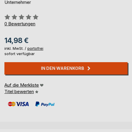
Unternehmer
Bewertung::
0%
0
Bewertungen
14,98 €
inkl. MwSt. /
portofrei
sofort verfügbar
IN DEN WARENKORB
Auf die Merkliste
Titel bewerten