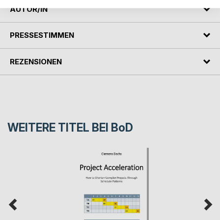
AUTOR/IN
PRESSESTIMMEN
REZENSIONEN
WEITERE TITEL BEI
BoD