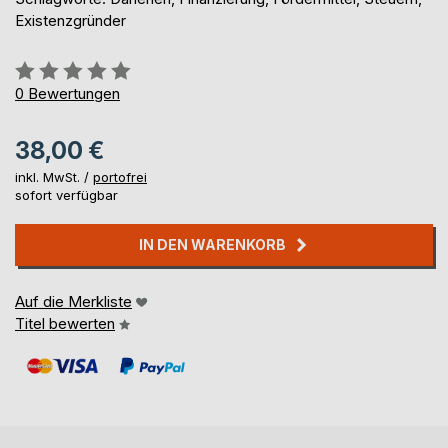
Existenzgründer
Bewertung::
0%
0
Bewertungen
38,00 €
inkl. MwSt. /
portofrei
sofort verfügbar
IN DEN WARENKORB
Auf die Merkliste
Titel bewerten