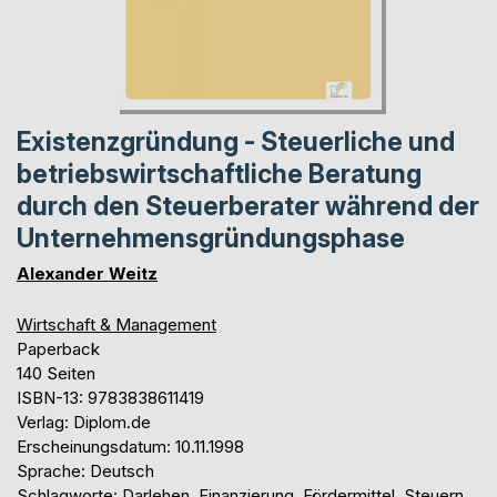
Existenzgründung - Steuerliche und
betriebswirtschaftliche Beratung
durch den Steuerberater während der
Unternehmensgründungsphase
Alexander Weitz
Wirtschaft & Management
Paperback
140 Seiten
ISBN-13: 9783838611419
Verlag: Diplom.de
Erscheinungsdatum: 10.11.1998
Sprache: Deutsch
Schlagworte: Darlehen, Finanzierung, Fördermittel, Steuern,