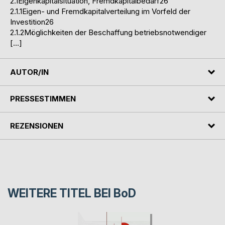
2.1Eigenkapitalsituation, Fremdkapitalbedarf26
2.1.1Eigen- und Fremdkapitalverteilung im Vorfeld der
Investition26
2.1.2Möglichkeiten der Beschaffung betriebsnotwendiger
[…]
AUTOR/IN
PRESSESTIMMEN
REZENSIONEN
WEITERE TITEL BEI
BoD