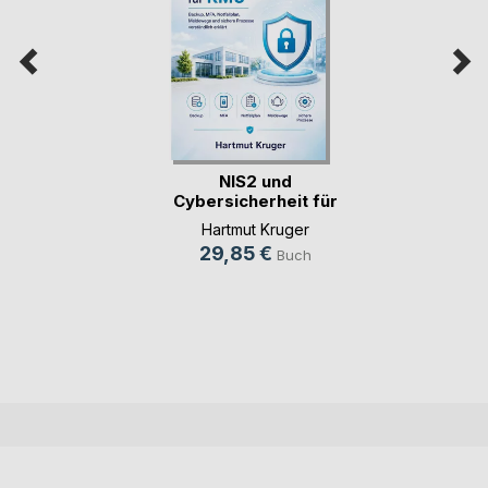
NIS2 und
Cybersicherheit für
KMU
Hartmut Kruger
29,85 €
Buch