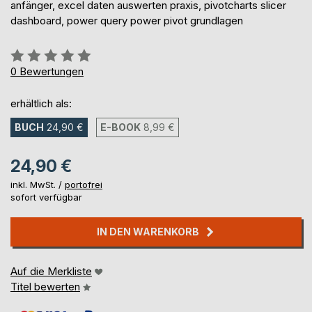
anfänger, excel daten auswerten praxis, pivotcharts slicer
dashboard, power query power pivot grundlagen
Bewertung::
0%
0
Bewertungen
erhältlich als:
BUCH
24,90 €
E-BOOK
8,99 €
24,90 €
inkl. MwSt. /
portofrei
sofort verfügbar
IN DEN WARENKORB
Auf die Merkliste
Titel bewerten