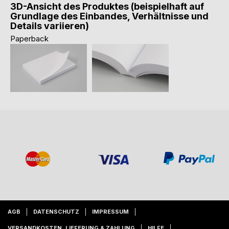
3D-Ansicht des Produktes (beispielhaft auf
Grundlage des Einbandes, Verhältnisse und
Details variieren)
Paperback
AGB
DATENSCHUTZ
IMPRESSUM
VERSANDKOSTEN, LIEFERUNG & ZAHLUNG
HILFE