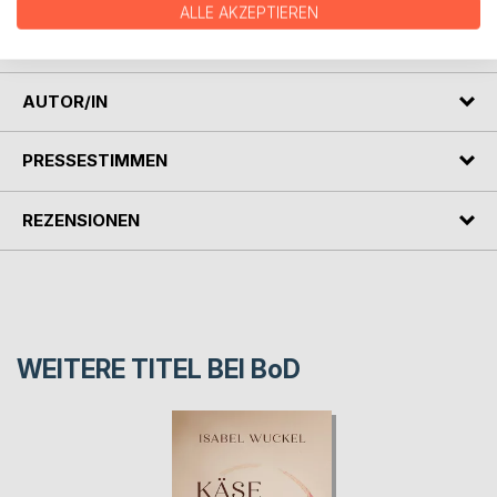
ALLE AKZEPTIEREN
Lassen Sie sich von der Stärke und Schönheit der
Welwitschia berühren und verändern.
AUTOR/IN
PRESSESTIMMEN
REZENSIONEN
WEITERE TITEL BEI
BoD