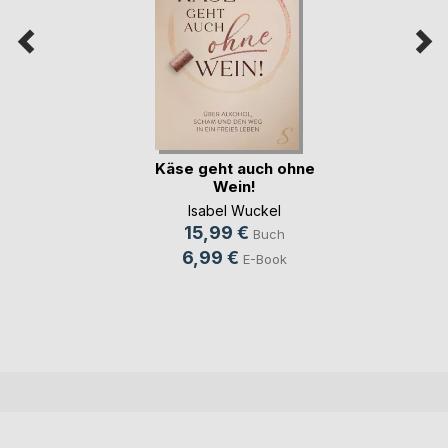
Käse geht auch ohne
Wein!
Isabel Wuckel
15,99 €
Buch
6,99 €
E-Book