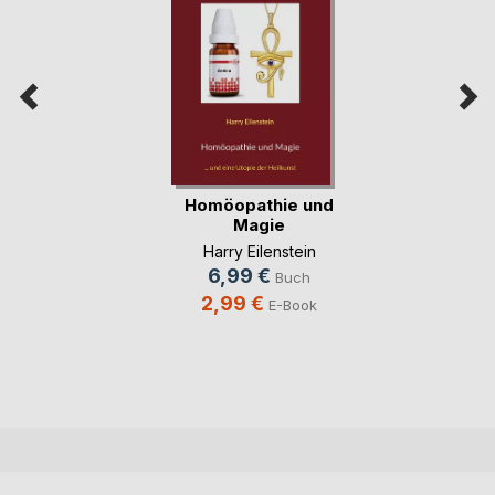
Homöopathie und
Magie
Harry Eilenstein
6,99 €
Buch
2,99 €
E-Book